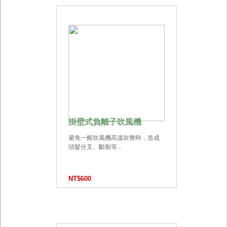
掛壁式負離子吹風機
避免一般吹風機高溫吹整時，造成
頭髮分叉、斷裂等...
NT$600