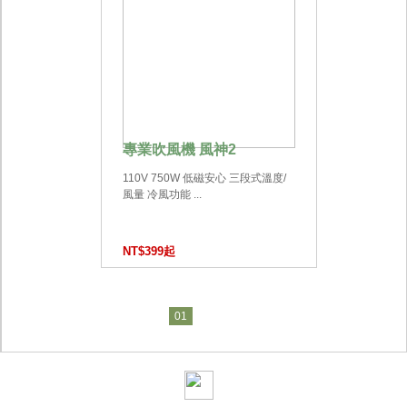
專業吹風機 風神2
110V 750W 低磁安心 三段式溫度/
風量 冷風功能 ...
NT$399起
01