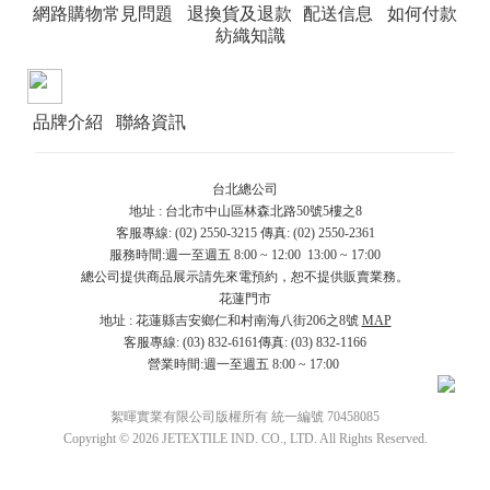
網路購物常見問題
退換貨及退款
配送信息
如何付款
紡織知識
品牌介紹
聯絡資訊
台北總公司
地址 : 台北市中山區林森北路50號5樓之8
客服專線: (02) 2550-3215 傳真: (02) 2550-2361
服務時間:週一至週五 8:00 ~ 12:00 13:00 ~ 17:00
總公司提供商品展示請先來電預約，恕不提供販賣業務。
花蓮門市
地址 : 花蓮縣吉安鄉仁和村南海八街206之8號
MAP
客服專線: (03) 832-6161傳真: (03) 832-1166
營業時間:週一至週五 8:00 ~ 17:00
絮暉實業有限公司版權所有 統一編號 70458085
Copyright © 2026 JETEXTILE IND. CO., LTD. All Rights Reserved.