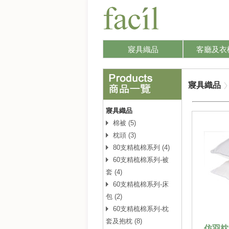
寢具織品
客廳及衣
寢具織品
寢具織品
棉被 (5)
枕頭 (3)
80支精梳棉系列 (4)
60支精梳棉系列-被
套 (4)
60支精梳棉系列-床
包 (2)
60支精梳棉系列-枕
套及抱枕 (8)
仿羽枕