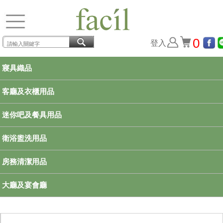
0
登入
寢具織品
客廳及衣櫃用品
迷你吧及餐具用品
衛浴盥洗用品
房務清潔用品
大廳及宴會廳