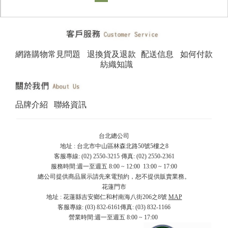
網路購物常見問題
退換貨及退款
配送信息
如何付款
紡織知識
品牌介紹
聯絡資訊
台北總公司
地址 : 台北市中山區林森北路50號5樓之8
客服專線: (02) 2550-3215 傳真: (02) 2550-2361
服務時間:週一至週五 8:00 ~ 12:00 13:00 ~ 17:00
總公司提供商品展示請先來電預約，恕不提供販賣業務。
花蓮門市
地址 : 花蓮縣吉安鄉仁和村南海八街206之8號
MAP
客服專線: (03) 832-6161傳真: (03) 832-1166
營業時間:週一至週五 8:00 ~ 17:00