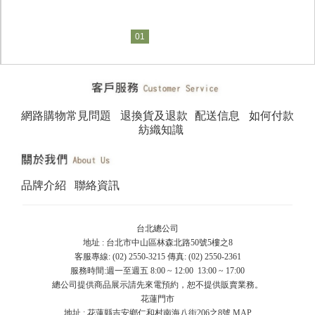
01
網路購物常見問題
退換貨及退款
配送信息
如何付款
紡織知識
品牌介紹
聯絡資訊
台北總公司
地址 : 台北市中山區林森北路50號5樓之8
客服專線: (02) 2550-3215 傳真: (02) 2550-2361
服務時間:週一至週五 8:00 ~ 12:00 13:00 ~ 17:00
總公司提供商品展示請先來電預約，恕不提供販賣業務。
花蓮門市
地址 : 花蓮縣吉安鄉仁和村南海八街206之8號
MAP