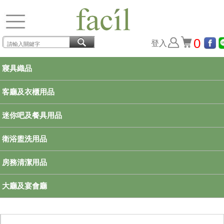
0
登入
寢具織品
客廳及衣櫃用品
迷你吧及餐具用品
衛浴盥洗用品
房務清潔用品
大廳及宴會廳