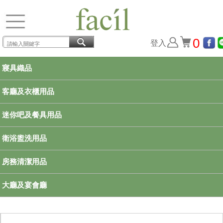
0
登入
寢具織品
客廳及衣櫃用品
迷你吧及餐具用品
衛浴盥洗用品
房務清潔用品
大廳及宴會廳