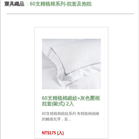
寢具織品
60支精梳棉系列-枕套及抱枕
60支精梳棉緞紋+灰色壓框
枕套(歐式) 2入
60支精梳棉緞紋系列 有精梳棉細緻
的觸感光澤，並...
NT$175 (入)