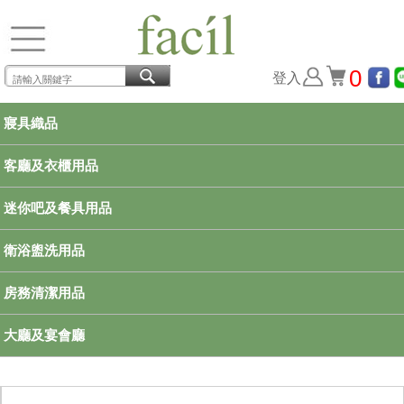
0
登入
寢具織品
客廳及衣櫃用品
迷你吧及餐具用品
衛浴盥洗用品
房務清潔用品
大廳及宴會廳