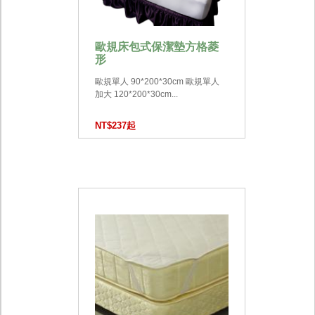
歐規床包式保潔墊方格菱
形
歐規單人 90*200*30cm 歐規單人
加大 120*200*30cm...
NT$237起