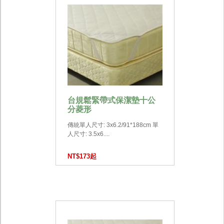
台規鬆緊帶式保潔墊十公
分菱形
傳統單人尺寸: 3x6.2/91*188cm 單
人尺寸: 3.5x6....
NT$173起