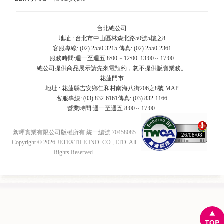
台北總公司
地址 : 台北市中山區林森北路50號5樓之8
客服專線: (02) 2550-3215 傳真: (02) 2550-2361
服務時間:週一至週五 8:00 ~ 12:00 13:00 ~ 17:00
總公司提供商品展示請先來電預約，恕不提供販賣業務。
花蓮門市
地址 : 花蓮縣吉安鄉仁和村南海八街206之8號
MAP
客服專線: (03) 832-6161傳真: (03) 832-1166
營業時間:週一至週五 8:00 ~ 17:00
絮暉實業有限公司版權所有 統一編號 70458085
26/08/08
Copyright © 2026 JETEXTILE IND. CO., LTD. All
Rights Reserved.