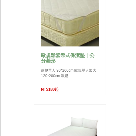
歐規鬆緊帶式保潔墊十公
分菱形
歐規單人 90*200cm 歐規單人加大
120*200cm 歐規...
NT$180起