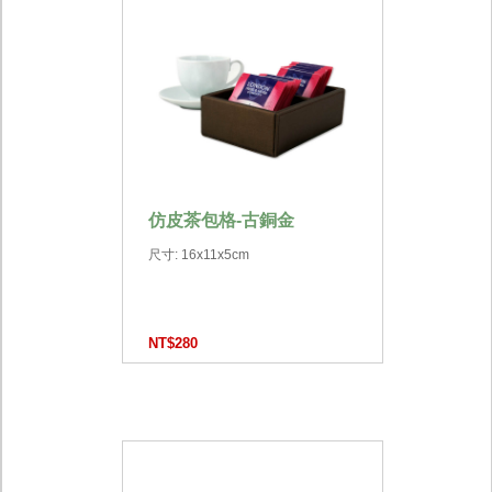
仿皮茶包格-古銅金
尺寸: 16x11x5cm
NT$280