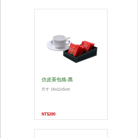
仿皮茶包格-黑
尺寸: 16x11x5cm
NT$280