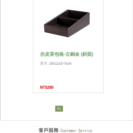
仿皮茶包格-古銅金 (斜面)
尺寸: 16x11x3~5cm
NT$280
01