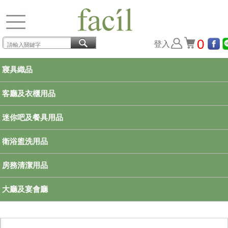
0
登入
寢具織品
客廳及衣櫃用品
迷你吧及餐具用品
衛浴盥洗用品
房務清潔用品
大廳及宴會廳