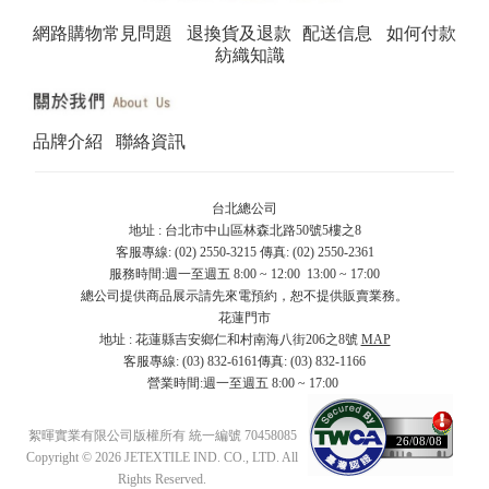
網路購物常見問題
退換貨及退款
配送信息
如何付款
紡織知識
品牌介紹
聯絡資訊
台北總公司
地址 : 台北市中山區林森北路50號5樓之8
客服專線: (02) 2550-3215 傳真: (02) 2550-2361
服務時間:週一至週五 8:00 ~ 12:00 13:00 ~ 17:00
總公司提供商品展示請先來電預約，恕不提供販賣業務。
花蓮門市
地址 : 花蓮縣吉安鄉仁和村南海八街206之8號
MAP
客服專線: (03) 832-6161傳真: (03) 832-1166
營業時間:週一至週五 8:00 ~ 17:00
絮暉實業有限公司版權所有 統一編號 70458085
26/08/08
Copyright © 2026 JETEXTILE IND. CO., LTD. All
Rights Reserved.