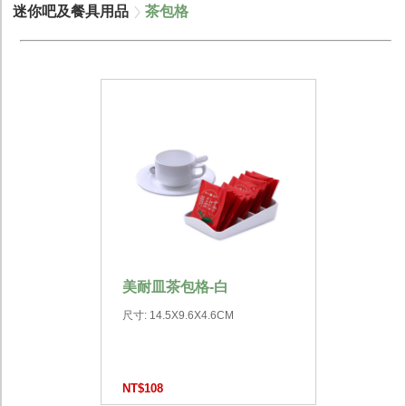
迷你吧及餐具用品
茶包格
美耐皿茶包格-白
尺寸: 14.5X9.6X4.6CM
NT$108