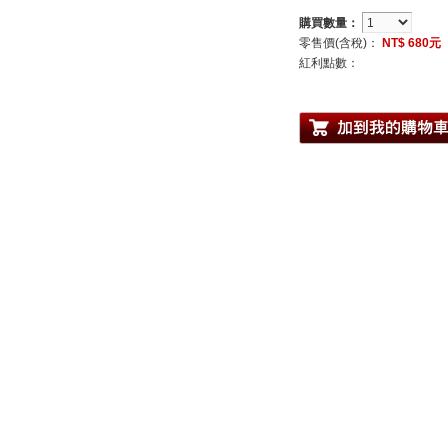
購買數量：
零售價(含稅)：
NT$ 680元
紅利點數：