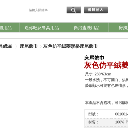
我
櫃用品
迷你吧及餐具用品
衛浴盥洗用品
房務
具織品
床尾飾巾
灰色仿平絨菱形格床尾飾巾
床尾飾巾
灰色仿平絨
尺寸: 230*63cm
一般水洗，不可漂白、烘
螢幕顯示可能有色差情形
本產品不含抱枕，可另購
型號：
001001
材質：
100% P