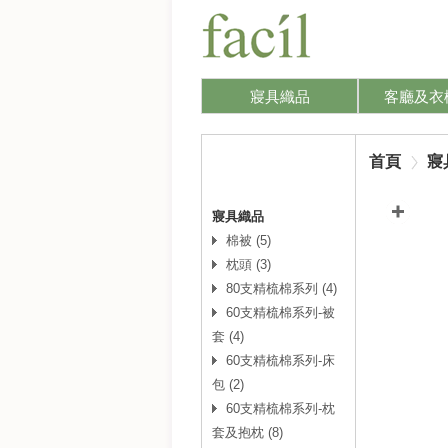
寢具織品
客廳及衣
首頁
寢
寢具織品
棉被 (5)
枕頭 (3)
80支精梳棉系列 (4)
60支精梳棉系列-被
套 (4)
60支精梳棉系列-床
包 (2)
60支精梳棉系列-枕
套及抱枕 (8)