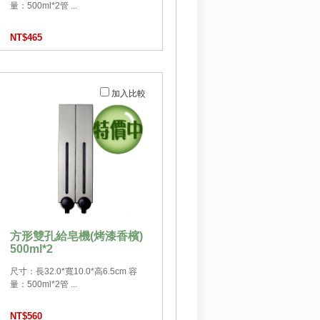
量：500ml*2管 ...
NT$465
加入比較
方形雙孔給皂機(烤漆香檳)
500ml*2
尺寸：長32.0*寬10.0*高6.5cm 容
量：500ml*2管 ...
NT$560