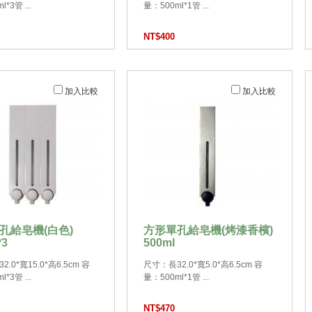
*3管 ...
量：500ml*1管 ...
NT$400
加入比較
加入比較
孔給皂機(白色)
方形單孔給皂機(烤漆香檳)
*3
500ml
.0*寬15.0*高6.5cm 容
尺寸：長32.0*寬5.0*高6.5cm 容
*3管 ...
量：500ml*1管 ...
NT$470