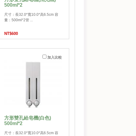
500ml*2
尺寸：長32.0*寬10.0*高6.5cm 容
量：500ml*2管 ...
NT$600
加入比較
方形雙孔給皂機(白色)
500ml*2
尺寸：長32.0*寬10.0*高6.5cm 容