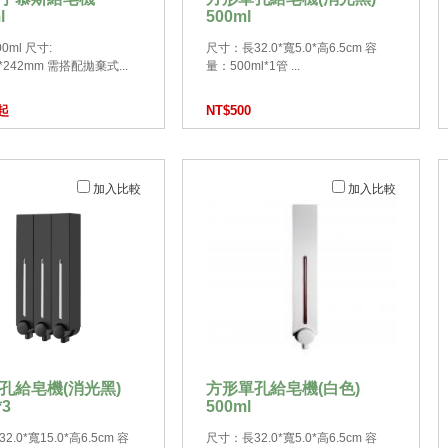
l
500ml
00ml 尺寸:
尺寸：長32.0*寬5.0*高6.5cm 容
0*242mm 需搭配拋棄式...
量：500ml*1管 ...
0起
NT$500
加入比較
加入比較
孔給皂機(消光黑)
方形單孔給皂機(白色)
*3
500ml
.0*寬15.0*高6.5cm 容
尺寸：長32.0*寬5.0*高6.5cm 容