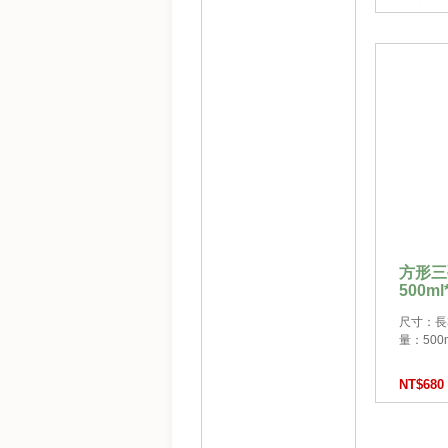
方形三
500ml
尺寸：長32
量：500ml
NT$680