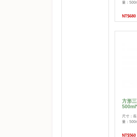
量：500ml
NT$680
方形三
500ml
尺寸：長32
量：500ml
NT$560