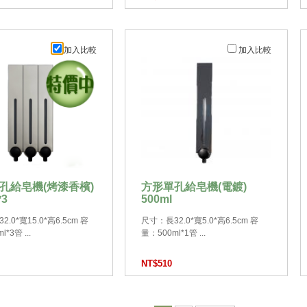
加入比較
加入比較
孔給皂機(烤漆香檳)
方形單孔給皂機(電鍍)
*3
500ml
.0*寬15.0*高6.5cm 容
尺寸：長32.0*寬5.0*高6.5cm 容
*3管 ...
量：500ml*1管 ...
NT$510