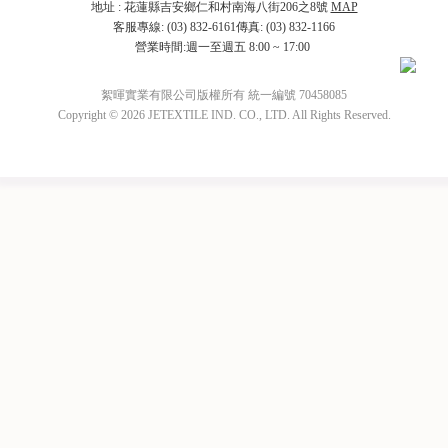
地址 : 花蓮縣吉安鄉仁和村南海八街206之8號
MAP
客服專線: (03) 832-6161傳真: (03) 832-1166
營業時間:週一至週五 8:00 ~ 17:00
絮暉實業有限公司版權所有 統一編號 70458085
Copyright © 2026 JETEXTILE IND. CO., LTD. All Rights Reserved.