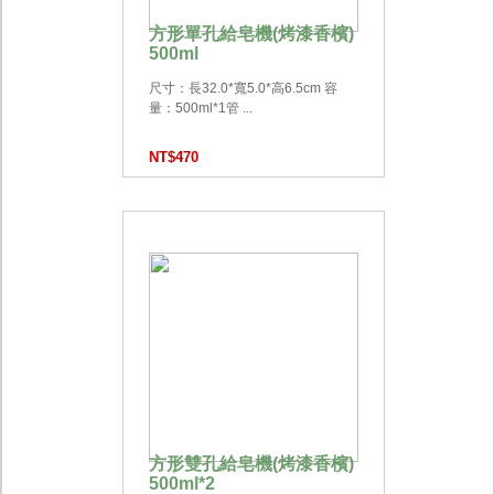
方形單孔給皂機(烤漆香檳)
500ml
尺寸：長32.0*寬5.0*高6.5cm 容
量：500ml*1管 ...
NT$470
方形雙孔給皂機(烤漆香檳)
500ml*2