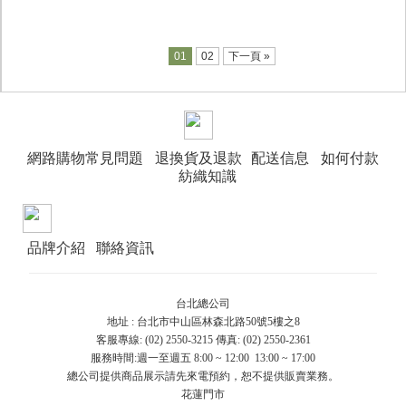
01
02
下一頁 »
網路購物常見問題
退換貨及退款
配送信息
如何付款
紡織知識
品牌介紹
聯絡資訊
台北總公司
地址 : 台北市中山區林森北路50號5樓之8
客服專線: (02) 2550-3215 傳真: (02) 2550-2361
服務時間:週一至週五 8:00 ~ 12:00 13:00 ~ 17:00
總公司提供商品展示請先來電預約，恕不提供販賣業務。
花蓮門市