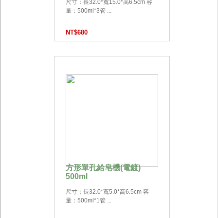
尺寸：長32.0*寬15.0*高6.5cm 容
量：500ml*3管 ...
NT$680
方形單孔給皂機(電鍍)
500ml
尺寸：長32.0*寬5.0*高6.5cm 容
量：500ml*1管 ...